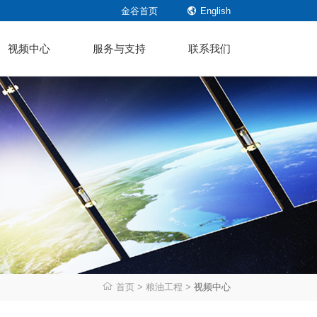
金谷首页

English
视频中心
服务与支持
联系我们
首页
>
粮油工程
>
视频中心