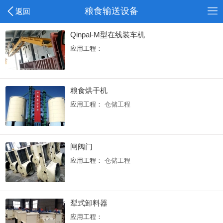
粮食输送设备
返回
Qinpal-M型在线装车机
应用工程：
粮食烘干机
应用工程：
仓储工程
闸阀门
应用工程：
仓储工程
犁式卸料器
应用工程：