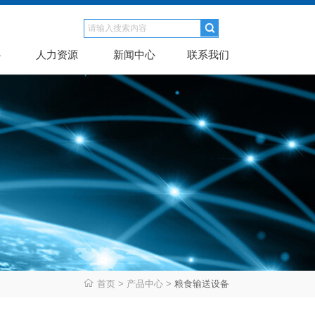
心
人力资源
新闻中心
联系我们
首页
>
产品中心
>
粮食输送设备